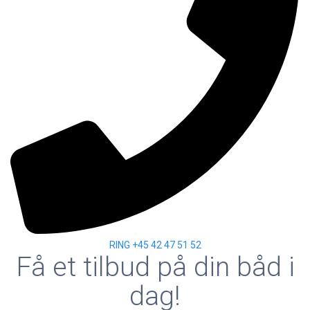
RING +45 42 47 51 52
Få et tilbud på din båd i
dag!