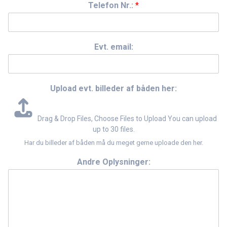
Telefon Nr.:
*
Evt. email:
Upload evt. billeder af båden her:
Drag & Drop Files,
Choose Files to Upload
You can upload
up to 30 files.
Har du billeder af båden må du meget gerne uploade den her.
Andre Oplysninger: